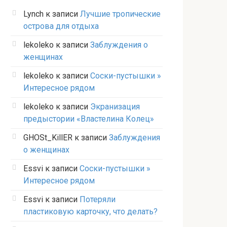
Lynch
к записи
Лучшие тропические
острова для отдыха
lekoleko
к записи
Заблуждения о
женщинах
lekoleko
к записи
Соски-пустышки »
Интересное рядом
lekoleko
к записи
Экранизация
предыстории «Властелина Колец»
GHOSt_KillER
к записи
Заблуждения
о женщинах
Essvi
к записи
Соски-пустышки »
Интересное рядом
Essvi
к записи
Потеряли
пластиковую карточку, что делать?