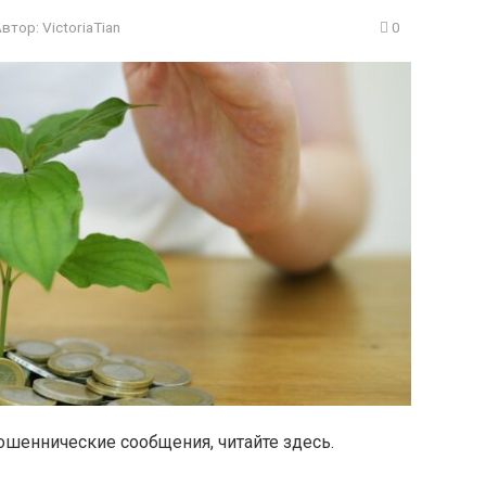
Автор:
VictoriaTian
0
ошеннические сообщения, читайте здесь.