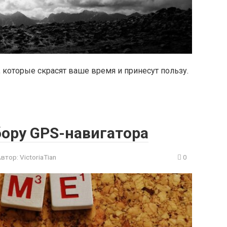
 которые скрасят ваше время и принесут пользу.
ору GPS-навигатора
Автор:
VictoriaTian
0