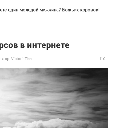
нете один молодой мужчина? Божьих коровок!
рсов в интернете
Автор:
VictoriaTian
0