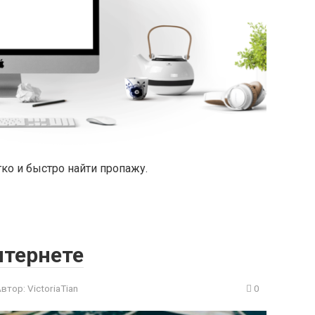
ко и быстро найти пропажу.
нтернете
Автор:
VictoriaTian
0