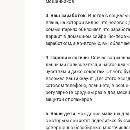
мошенников.
3. Ваш заработок.
Иногда в социальн
плана, на которой видно, что челове
комментариях объясняет, что заработал
держит в домашнем сейфе. Во-первых
заработком, а во-вторых, вы облегча
4. Пароли и логины.
Сейчас социальная
данными пользователя, а настоящая ж
чувствам и даже секретам. От чего бу
взломал ваш аккаунт. Для этого всег
сотовом телефоне, планшете, в особе
регулярно (в среднем раз в два месяц
защитой от спамеров.
5. Ваши дети.
Рождение малыша для к
с которым они хотят поделиться букв
совершенно безобидные многочислен