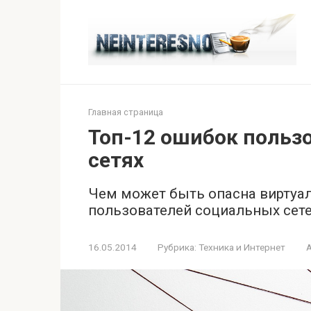
Перейти
к
контенту
Главная страница
Топ-12 ошибок польз
сетях
Чем может быть опасна виртуа
пользователей социальных сете
16.05.2014
Рубрика:
Техника и Интернет