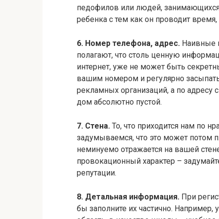
педофилов или людей, занимающихся
ребенка с тем как он проводит время,
6. Номер телефона, адрес.
Наивные п
полагают, что столь ценную информац
интернет, уже не может быть секрет
вашим номером и регулярно засыпат
рекламных организаций, а по адресу 
дом абсолютно пустой.
7. Стена.
То, что приходится нам по н
задумываемся, что это может потом п
неминуемо отражается на вашей стене
провокационный характер – задумайтес
репутации.
8. Детальная информация.
При регис
бы заполните их частично. Например, 