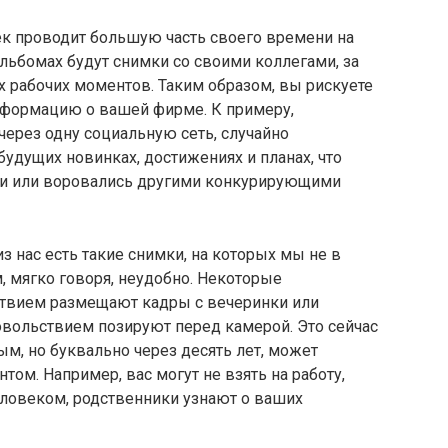
 проводит большую часть своего времени на
 альбомах будут снимки со своими коллегами, за
х рабочих моментов. Таким образом, вы рискуете
формацию о вашей фирме. К примеру,
через одну социальную сеть, случайно
удущих новинках, достижениях и планах, что
ми или воровались другими конкурирующими
з нас есть такие снимки, на которых мы не в
, мягко говоря, неудобно. Некоторые
ствием размещают кадры с вечеринки или
овольствием позируют перед камерой. Это сейчас
м, но буквально через десять лет, может
ом. Например, вас могут не взять на работу,
ловеком, родственники узнают о ваших