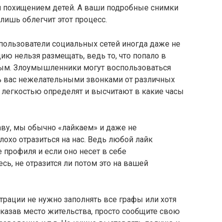
 похищением детей. А ваши подробные снимки
 лишь облегчит этот процесс.
ользователи социальных сетей иногда даже не
ию нельзя размещать, ведь то, что попало в
ным. Злоумышленники могут воспользоваться
ь вас нежелательными звонками от различных
с легкостью определят и высчитают в какие часы
раву, мы обычно «лайкаем» и даже не
лохо отразиться на нас. Ведь любой лайк
 профиля и если оно несет в себе
ь, не отразится ли потом это на вашей
трации не нужно заполнять все графы или хотя
указав место жительства, просто сообщите свою