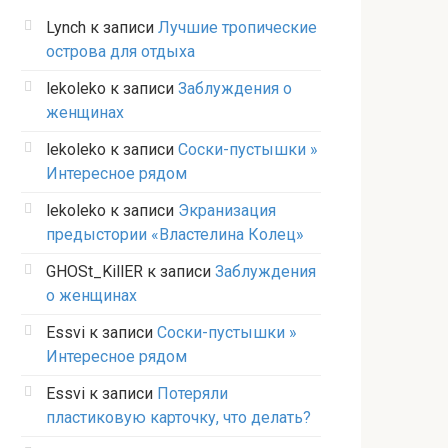
Lynch
к записи
Лучшие тропические
острова для отдыха
lekoleko
к записи
Заблуждения о
женщинах
lekoleko
к записи
Соски-пустышки »
Интересное рядом
lekoleko
к записи
Экранизация
предыстории «Властелина Колец»
GHOSt_KillER
к записи
Заблуждения
о женщинах
Essvi
к записи
Соски-пустышки »
Интересное рядом
Essvi
к записи
Потеряли
пластиковую карточку, что делать?