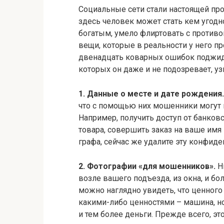
Социальные сети стали настоящей пр
здесь человек может стать кем угодн
богатым, умело флиртовать с против
вещи, которые в реальности у него пр
двенадцать коварных ошибок поджида
которых он даже и не подозревает, уз
1. Данные о месте и дате рождения
что с помощью них мошенники могут 
Например, получить доступ от банков
товара, совершить заказ на ваше имя и
графа, сейчас же удалите эту конфи
2. Фотографии «для мошенников».
Н
возле вашего подъезда, из окна, и б
можно наглядно увидеть, что ценного 
какими-либо ценностями – машина, н
и тем более деньги. Прежде всего, это