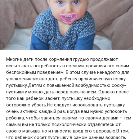
Многие дети после кормления грудью продолжают
испытывать потребность в сосании, проявляя это своим
беспокойным поведением. В этом случае ненадолго для
успокоения можно дать ребенку прокипяченную соску-
пустышку.Детям с повышенной возбудимостью соску-
пустышку можно дать перед засыпанием. Однако после
того как ребенок заснет, пустышку необходимо
осторожно убрать.Не следует использовать пустышку
очень активно каждый раз, когда вам нужно успокоить
ребенка, чтобы заняться какими-то своими делами – тем
самым вы не только психологически отдаляетесь от
своего малыша, но и наносите вред его здоровью.В том,
что ребенок сосет пустышку в самом раннем возрасте,