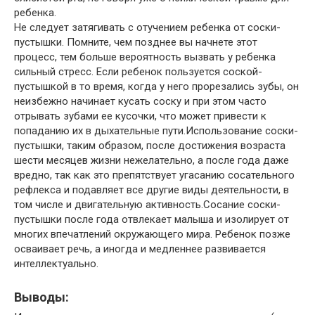
ребенка.
Не следует затягивать с отучением ребенка от соски-
пустышки. Помните, чем позднее вы начнете этот
процесс, тем больше вероятность вызвать у ребенка
сильный стресс. Если ребенок пользуется соской-
пустышкой в то время, когда у него прорезались зубы, он
неизбежно начинает кусать соску и при этом часто
отрывать зубами ее кусочки, что может привести к
попаданию их в дыхательные пути.Использование соски-
пустышки, таким образом, после достижения возраста
шести месяцев жизни нежелательно, а после года даже
вредно, так как это препятствует угасанию сосательного
рефлекса и подавляет все другие виды деятельности, в
том числе и двигательную активность.Сосание соски-
пустышки после года отвлекает малыша и изолирует от
многих впечатлений окружающего мира. Ребенок позже
осваивает речь, а иногда и медленнее развивается
интеллектуально.
Выводы: