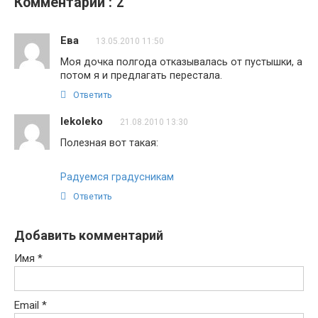
Комментарии : 2
Ева
13.05.2010 11:50
Моя дочка полгода отказывалась от пустышки, а
потом я и предлагать перестала.
Ответить
lekoleko
21.08.2010 13:30
Полезная вот такая:
Радуемся градусникам
Ответить
Добавить комментарий
Имя
*
Email
*