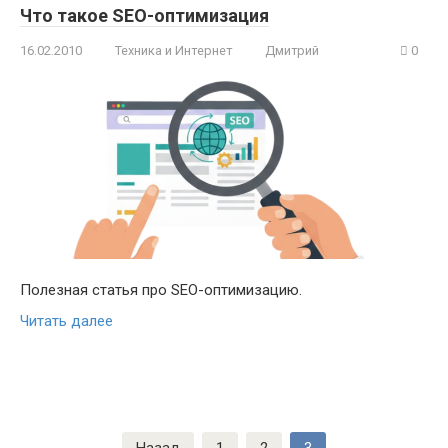
Что такое SEO-оптимизация
16.02.2010
Техника и Интернет
Дмитрий
0
Полезная статья про SEO-оптимизацию.
Читать далее
Пагинация
Назад
1
2
3