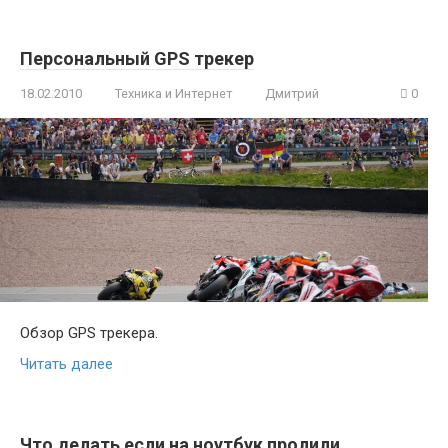
Персональный GPS трекер
18.02.2010
Техника и Интернет
Дмитрий
0
Обзор GPS трекера.
Читать далее
Что делать если на ноутбук пролили