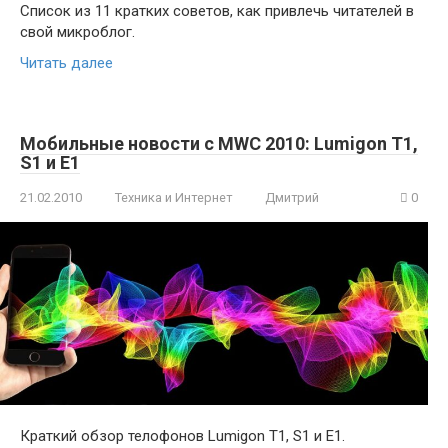
Список из 11 кратких советов, как привлечь читателей в
свой микроблог.
Читать далее
Мобильные новости с MWC 2010: Lumigon T1,
S1 и E1
21.02.2010
Техника и Интернет
Дмитрий
0
Краткий обзор телофонов Lumigon T1, S1 и E1.