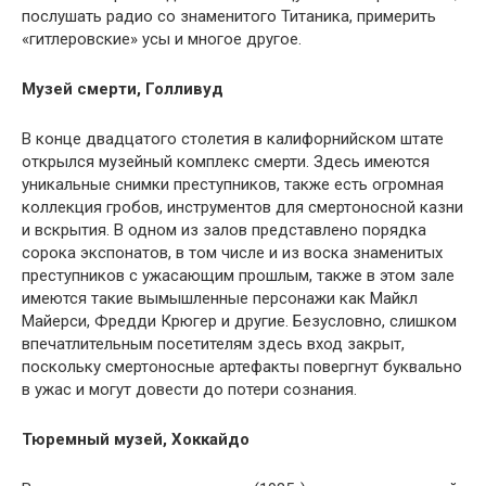
послушать радио со знаменитого Титаника, примерить
«гитлеровские» усы и многое другое.
Музей смерти, Голливуд
В конце двадцатого столетия в калифорнийском штате
открылся музейный комплекс смерти. Здесь имеются
уникальные снимки преступников, также есть огромная
коллекция гробов, инструментов для смертоносной казни
и вскрытия. В одном из залов представлено порядка
сорока экспонатов, в том числе и из воска знаменитых
преступников с ужасающим прошлым, также в этом зале
имеются такие вымышленные персонажи как Майкл
Майерси, Фредди Крюгер и другие. Безусловно, слишком
впечатлительным посетителям здесь вход закрыт,
поскольку смертоносные артефакты повергнут буквально
в ужас и могут довести до потери сознания.
Тюремный музей, Хоккайдо