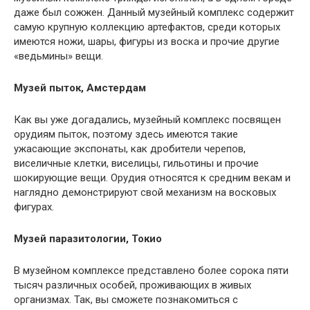
даже был сожжен. Данный музейный комплекс содержит
самую крупную коллекцию артефактов, среди которых
имеются ножи, шары, фигуры из воска и прочие другие
«ведьмины» вещи.
Музей пыток, Амстердам
Как вы уже догадались, музейный комплекс посвящен
орудиям пыток, поэтому здесь имеются такие
ужасающие экспонаты, как дробители черепов,
виселичные клетки, виселицы, гильотины и прочие
шокирующие вещи. Орудия относятся к средним векам и
наглядно демонстрируют свой механизм на восковых
фигурах.
Музей паразитологии, Токио
В музейном комплексе представлено более сорока пяти
тысяч различных особей, проживающих в живых
организмах. Так, вы сможете познакомиться с