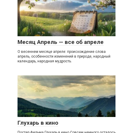
Месяц Апрель — все об апреле
О весеннем месяце апреле: происхождение слова
апрель, особенности изменений в природе, народный
календарь, народная мудрость.
Глухарь в кино
Постер фильма Глухарь в кино Совсем немного осталось