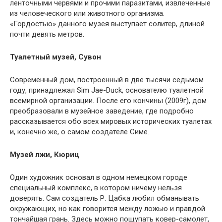
ленточными червями и прочими паразитами, извлеченные
из человеческого или животного организма.
«Гордостью» данного музея выступает солитер, длиной
почти девять метров.
Туалетный музей, Сувон
Современный дом, построенный в две тысячи седьмом
году, принадлежал Sim Jae-Duck, основателю туалетной
всемирной организации. После его кончины (2009г), дом
преобразовали в музейное заведение, где подробно
рассказывается обо всех мировых исторических туалетах
и, конечно же, о самом создателе Симе.
Музей лжи, Кюриц
Один художник основал в одном немецком городе
специальный комплекс, в котором ничему нельзя
доверять. Сам создатель Р. Цабка любил обманывать
окружающих, но как говорится между ложью и правдой
тончайшая грань. Здесь можно пощупать ковер-самолет,