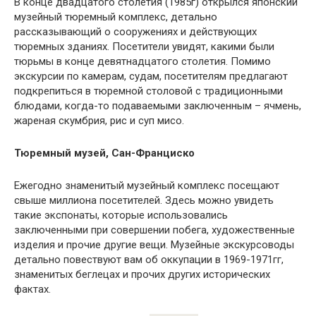
В конце двадцатого столетия (1985г) открылся японский
музейный тюремный комплекс, детально
рассказывающий о сооружениях и действующих
тюремных зданиях. Посетители увидят, какими были
тюрьмы в конце девятнадцатого столетия. Помимо
экскурсии по камерам, судам, посетителям предлагают
подкрепиться в тюремной столовой с традиционными
блюдами, когда-то подаваемыми заключенным – ячмень,
жареная скумбрия, рис и суп мисо.
Тюремный музей, Сан-Франциско
Ежегодно знаменитый музейный комплекс посещают
свыше миллиона посетителей. Здесь можно увидеть
такие экспонаты, которые использовались
заключенными при совершении побега, художественные
изделия и прочие другие вещи. Музейные экскурсоводы
детально повествуют вам об оккупации в 1969-1971гг,
знаменитых беглецах и прочих других исторических
фактах.