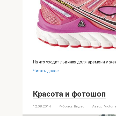
На что уходит львиная доля времени у ж
Читать далее
Красота и фотошоп
12.08.2014
Рубрика:
Видео
Автор:
Victori