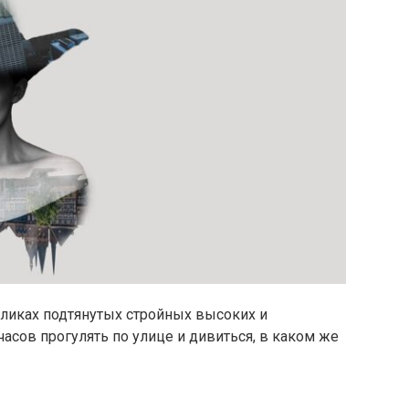
ликах подтянутых стройных высоких и
часов прогулять по улице и дивиться, в каком же