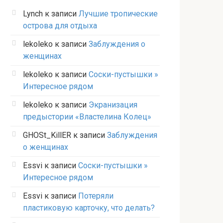
Lynch
к записи
Лучшие тропические
острова для отдыха
lekoleko
к записи
Заблуждения о
женщинах
lekoleko
к записи
Соски-пустышки »
Интересное рядом
lekoleko
к записи
Экранизация
предыстории «Властелина Колец»
GHOSt_KillER
к записи
Заблуждения
о женщинах
Essvi
к записи
Соски-пустышки »
Интересное рядом
Essvi
к записи
Потеряли
пластиковую карточку, что делать?