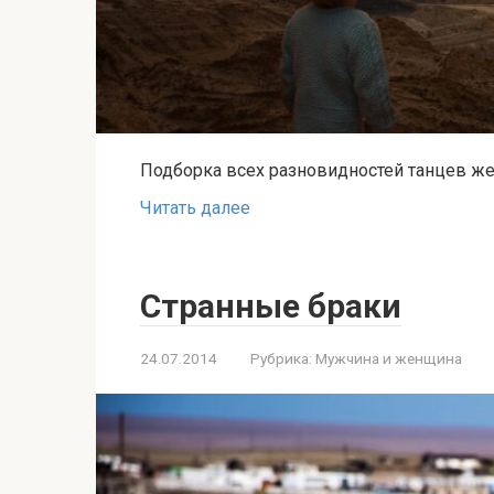
Подборка всех разновидностей танцев ж
Читать далее
Странные браки
24.07.2014
Рубрика:
Мужчина и женщина