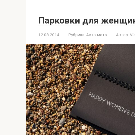
Парковки для женщи
12.08.2014
Рубрика:
Авто-мото
Автор:
Vi