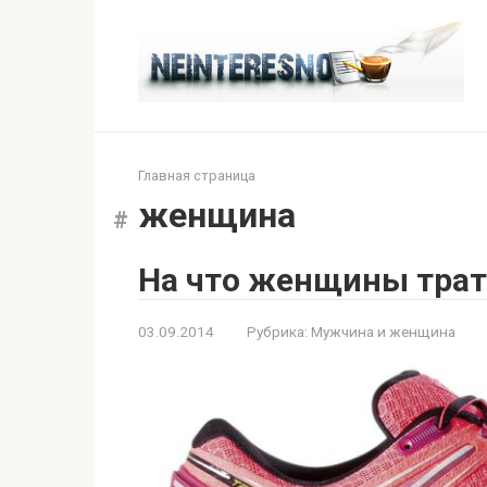
Перейти
к
контенту
Главная страница
женщина
На что женщины трат
03.09.2014
Рубрика:
Мужчина и женщина